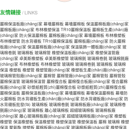
友情鏈接
/ LINKS
巖棉保溫板廠(chǎng)家
幕墻巖棉板
幕墻巖棉板
保溫巖棉板廠(chǎng)家
巖棉板廠(chǎng)家
布林橡塑保溫
TR10巖棉保溫板
巖棉板生產(chǎn)廠
(chǎng)家
防火保溫巖棉板
巖棉板廠(chǎng)家
幕墻巖棉板
布林橡塑板
布林橡塑管
防水背襯板
TR10巖棉保溫板
巖棉板廠(chǎng)家
防火巖棉
板廠(chǎng)家
保溫巖棉板廠(chǎng)家
保溫裝飾一體板廠(chǎng)家
玻
璃棉卷氈
玻璃棉板
玻璃棉管
橡塑保溫板廠(chǎng)家
橡塑保溫管廠
(chǎng)家
卓美斯橡塑板
卓美斯橡塑管
玻璃棉氈
玻璃棉卷氈
玻璃棉氈廠
(chǎng)家
布林橡塑板
布林橡塑管
玻璃棉
玻璃棉卷氈
玻璃棉板
玻璃棉
保溫
橡塑板
橡塑管
橡塑管廠(chǎng)家
橡塑板生產(chǎn)廠(chǎng)家
玻璃棉管殼廠(chǎng)家
巖棉管
巖棉管廠(chǎng)家
巖棉管殼
巖棉管殼
巖棉保溫管
玻璃棉保溫管
巖棉復合板
巖棉復合板廠(chǎng)家
復合巖棉
板廠(chǎng)家
砂漿紙輕質(zhì)巖棉復合板
砂漿紙輕質(zhì)巖棉復合板
巖棉保溫板
巖棉保溫板廠(chǎng)家
幕墻巖棉板
幕墻保溫巖棉板
幕墻防
火巖棉板
防水背襯板生產(chǎn)廠(chǎng)家
防水背襯板廠(chǎng)家
防
水背襯板批發(fā)
玻璃棉板
玻璃棉卷氈
玻璃棉板廠(chǎng)家
玻璃棉卷
氈廠(chǎng)家
玻璃棉板
離心玻璃棉板
超細玻璃棉板
玻璃棉板廠
(chǎng)家
離心玻璃棉板廠(chǎng)家
超細玻璃棉板廠(chǎng)家
橡塑板
橡塑管
保溫橡塑板
保溫橡塑管
橡塑保溫管
橡塑保溫板
巖棉
玻璃棉
橡塑
保溫
聚氨酯
擠塑板
巖棉板廠(chǎng)家
玻璃棉板廠(chǎng)家
橡塑保溫