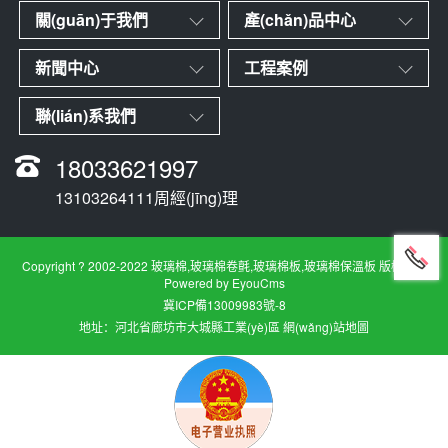
關(guān)于我們
產(chǎn)品中心
新聞中心
工程案例
聯(lián)系我們
18033621997
13103264111周經(jīng)理
Copyright ? 2002-2022 玻璃棉,玻璃棉卷氈,玻璃棉板,玻璃棉保溫板 版權所有
Powered by EyouCms
冀ICP備13009983號-8
地址：河北省廊坊市大城縣工業(yè)區
網(wǎng)站地圖