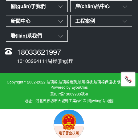
關(guān)于我們
產(chǎn)品中心
新聞中心
工程案例
聯(lián)系我們
18033621997
13103264111周經(jīng)理
Copyright ? 2002-2022 玻璃棉,玻璃棉卷氈,玻璃棉板,玻璃棉保溫板 版權所有
Powered by EyouCms
冀ICP備13009983號-8
地址：河北省廊坊市大城縣工業(yè)區
網(wǎng)站地圖