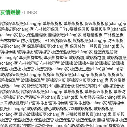
友情鏈接
/ LINKS
巖棉保溫板廠(chǎng)家
幕墻巖棉板
幕墻巖棉板
保溫巖棉板廠(chǎng)家
巖棉板廠(chǎng)家
布林橡塑保溫
TR10巖棉保溫板
巖棉板生產(chǎn)廠
(chǎng)家
防火保溫巖棉板
巖棉板廠(chǎng)家
幕墻巖棉板
布林橡塑板
布林橡塑管
防水背襯板
TR10巖棉保溫板
巖棉板廠(chǎng)家
防火巖棉
板廠(chǎng)家
保溫巖棉板廠(chǎng)家
保溫裝飾一體板廠(chǎng)家
玻
璃棉卷氈
玻璃棉板
玻璃棉管
橡塑保溫板廠(chǎng)家
橡塑保溫管廠
(chǎng)家
卓美斯橡塑板
卓美斯橡塑管
玻璃棉氈
玻璃棉卷氈
玻璃棉氈廠
(chǎng)家
布林橡塑板
布林橡塑管
玻璃棉
玻璃棉卷氈
玻璃棉板
玻璃棉
保溫
橡塑板
橡塑管
橡塑管廠(chǎng)家
橡塑板生產(chǎn)廠(chǎng)家
玻璃棉管殼廠(chǎng)家
巖棉管
巖棉管廠(chǎng)家
巖棉管殼
巖棉管殼
巖棉保溫管
玻璃棉保溫管
巖棉復合板
巖棉復合板廠(chǎng)家
復合巖棉
板廠(chǎng)家
砂漿紙輕質(zhì)巖棉復合板
砂漿紙輕質(zhì)巖棉復合板
巖棉保溫板
巖棉保溫板廠(chǎng)家
幕墻巖棉板
幕墻保溫巖棉板
幕墻防
火巖棉板
防水背襯板生產(chǎn)廠(chǎng)家
防水背襯板廠(chǎng)家
防
水背襯板批發(fā)
玻璃棉板
玻璃棉卷氈
玻璃棉板廠(chǎng)家
玻璃棉卷
氈廠(chǎng)家
玻璃棉板
離心玻璃棉板
超細玻璃棉板
玻璃棉板廠
(chǎng)家
離心玻璃棉板廠(chǎng)家
超細玻璃棉板廠(chǎng)家
橡塑板
橡塑管
保溫橡塑板
保溫橡塑管
橡塑保溫管
橡塑保溫板
巖棉
玻璃棉
橡塑
保溫
聚氨酯
擠塑板
巖棉板廠(chǎng)家
玻璃棉板廠(chǎng)家
橡塑保溫