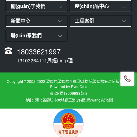
關(guān)于我們
產(chǎn)品中心
新聞中心
工程案例
聯(lián)系我們
18033621997
13103264111周經(jīng)理
Copyright ? 2002-2022 玻璃棉,玻璃棉卷氈,玻璃棉板,玻璃棉保溫板 版權所有
Powered by EyouCms
冀ICP備13009983號-8
地址：河北省廊坊市大城縣工業(yè)區
網(wǎng)站地圖