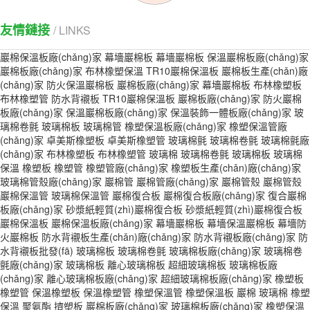
友情鏈接
/ LINKS
巖棉保溫板廠(chǎng)家
幕墻巖棉板
幕墻巖棉板
保溫巖棉板廠(chǎng)家
巖棉板廠(chǎng)家
布林橡塑保溫
TR10巖棉保溫板
巖棉板生產(chǎn)廠
(chǎng)家
防火保溫巖棉板
巖棉板廠(chǎng)家
幕墻巖棉板
布林橡塑板
布林橡塑管
防水背襯板
TR10巖棉保溫板
巖棉板廠(chǎng)家
防火巖棉
板廠(chǎng)家
保溫巖棉板廠(chǎng)家
保溫裝飾一體板廠(chǎng)家
玻
璃棉卷氈
玻璃棉板
玻璃棉管
橡塑保溫板廠(chǎng)家
橡塑保溫管廠
(chǎng)家
卓美斯橡塑板
卓美斯橡塑管
玻璃棉氈
玻璃棉卷氈
玻璃棉氈廠
(chǎng)家
布林橡塑板
布林橡塑管
玻璃棉
玻璃棉卷氈
玻璃棉板
玻璃棉
保溫
橡塑板
橡塑管
橡塑管廠(chǎng)家
橡塑板生產(chǎn)廠(chǎng)家
玻璃棉管殼廠(chǎng)家
巖棉管
巖棉管廠(chǎng)家
巖棉管殼
巖棉管殼
巖棉保溫管
玻璃棉保溫管
巖棉復合板
巖棉復合板廠(chǎng)家
復合巖棉
板廠(chǎng)家
砂漿紙輕質(zhì)巖棉復合板
砂漿紙輕質(zhì)巖棉復合板
巖棉保溫板
巖棉保溫板廠(chǎng)家
幕墻巖棉板
幕墻保溫巖棉板
幕墻防
火巖棉板
防水背襯板生產(chǎn)廠(chǎng)家
防水背襯板廠(chǎng)家
防
水背襯板批發(fā)
玻璃棉板
玻璃棉卷氈
玻璃棉板廠(chǎng)家
玻璃棉卷
氈廠(chǎng)家
玻璃棉板
離心玻璃棉板
超細玻璃棉板
玻璃棉板廠
(chǎng)家
離心玻璃棉板廠(chǎng)家
超細玻璃棉板廠(chǎng)家
橡塑板
橡塑管
保溫橡塑板
保溫橡塑管
橡塑保溫管
橡塑保溫板
巖棉
玻璃棉
橡塑
保溫
聚氨酯
擠塑板
巖棉板廠(chǎng)家
玻璃棉板廠(chǎng)家
橡塑保溫