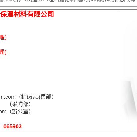
保溫材料有限公司
)理）
理)
en.com（銷(xiāo)售部）
om （采購部）
com（辦公室）
65903