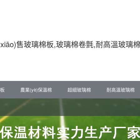
n)銷(xiāo)售玻璃棉板,玻璃棉卷氈,耐高溫玻璃棉廠(
板
農業(yè)保溫棉
超細玻璃棉
耐高溫玻璃棉