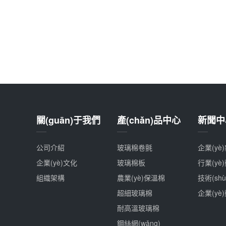
關(guān)于我們
產(chǎn)品中心
新聞中
公司介紹
玻璃棉卷氈
企業(yè
企業(yè)文化
玻璃棉板
組織架構
農業(yè)保溫棉
技術(sh
超細玻璃棉
耐高溫玻璃棉
鋼絲網(wǎng)